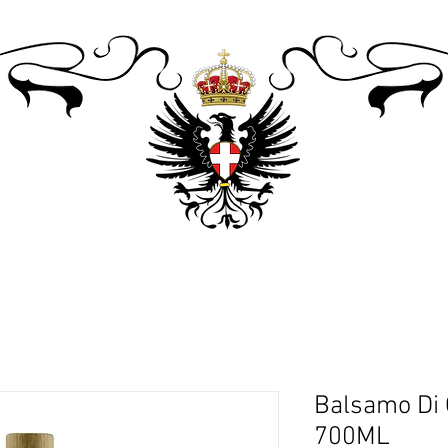
Balsamo Di
700ML