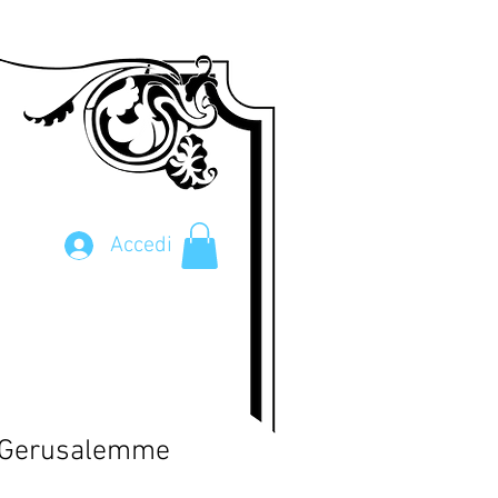
Accedi
 Gerusalemme