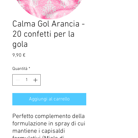
Calma Gol Arancia -
20 confetti per la
gola
Prezzo
9,90 €
Quantità
*
Aggiungi al carrello
Perfetto complemento della
formulazione in spray di cui
mantiene i capisaldi