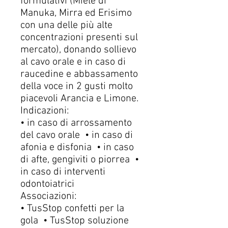
formulativi (Miele di
Manuka, Mirra ed Erisimo
con una delle più alte
concentrazioni presenti sul
mercato), donando sollievo
al cavo orale e in caso di
raucedine e abbassamento
della voce in 2 gusti molto
piacevoli Arancia e Limone.
Indicazioni:
• in caso di arrossamento
del cavo orale • in caso di
afonia e disfonia • in caso
di afte, gengiviti o piorrea •
in caso di interventi
odontoiatrici
Associazioni:
• TusStop confetti per la
gola • TusStop soluzione