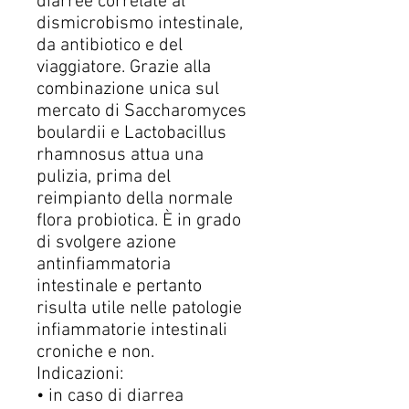
diarree correlate al
dismicrobismo intestinale,
da antibiotico e del
viaggiatore. Grazie alla
combinazione unica sul
mercato di Saccharomyces
boulardii e Lactobacillus
rhamnosus attua una
pulizia, prima del
reimpianto della normale
flora probiotica. È in grado
di svolgere azione
antinfiammatoria
intestinale e pertanto
risulta utile nelle patologie
infiammatorie intestinali
croniche e non.
Indicazioni:
• in caso di diarrea