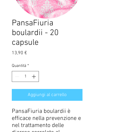
PansaFiuria
boulardii - 20
capsule
Prezzo
13,90 €
Quantità
*
Aggiungi al carrello
PansaFiuria boulardii è
efficace nella prevenzione e
nel trattamento delle