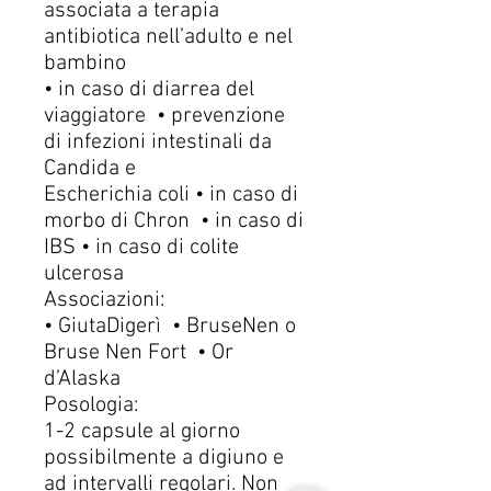
associata a terapia
antibiotica nell’adulto e nel
bambino
• in caso di diarrea del
viaggiatore • prevenzione
di infezioni intestinali da
Candida e
Escherichia coli • in caso di
morbo di Chron • in caso di
IBS • in caso di colite
ulcerosa
Associazioni:
• GiutaDigerì • BruseNen o
Bruse Nen Fort • Or
d’Alaska
Posologia:
1-2 capsule al giorno
possibilmente a digiuno e
ad intervalli regolari. Non