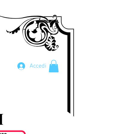
Accedi
 !!!!!!
I