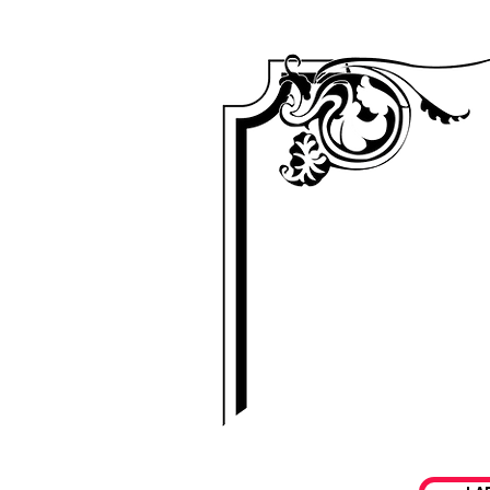
PUOI F