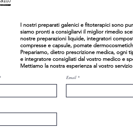
I nostri preparati galenici e fitoterapici sono puri
siamo pronti a consigliarvi il miglior rimedio scel
nostre preparazioni liquide, integratori compost
compresse e capsule, pomate dermocosmetich
Prepariamo, dietro prescrizione medica, ogni t
e integratore consigliati dal vostro medico e spe
Mettiamo la nostra esperienza al vostro servizio
Email