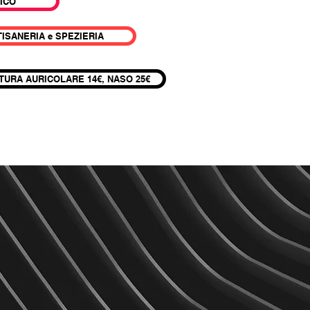
ICO
TISANERIA e SPEZIERIA
TURA AURICOLARE 14€, NASO 25€