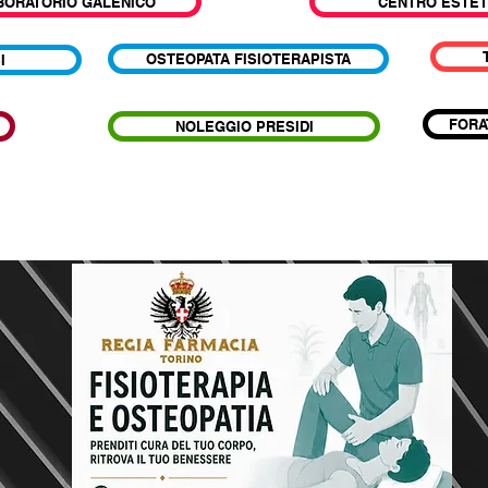
BORATORIO GALENICO
CENTRO ESTET
OSTEOPATA FISIOTERAPISTA
I
FORA
NOLEGGIO PRESIDI