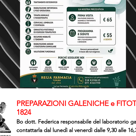
PREPARAZIONI GALENICHE e FITOT
1824
Bo dott. Federica responsabile del laboratorio g
contattarla dal lunedì al venerdì dalle 9,30 alle 16