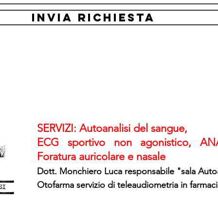
INVIA RICHIESTA
SERVIZI: Autoanalisi del sangue,
ECG sportivo non agonistico, ANAL
Foratura auricolare e nasale
Dott. Monchiero Luca responsabile "sala Autoa
Otofarma servizio di teleaudiometria in farmac