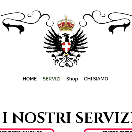
HOME
SERVIZI
Shop
CHI SIAMO
GRANDE NOVITA'
ARE IL TEST DELL'UDITO GRATIS
I NOSTRI SERVIZ